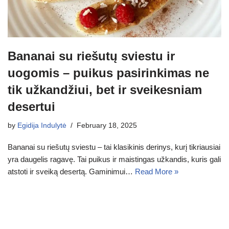
Bananai su riešutų sviestu ir
uogomis – puikus pasirinkimas ne
tik užkandžiui, bet ir sveikesniam
desertui
by
Egidija Indulytė
February 18, 2025
Bananai su riešutų sviestu – tai klasikinis derinys, kurį tikriausiai
yra daugelis ragavę. Tai puikus ir maistingas užkandis, kuris gali
atstoti ir sveiką desertą. Gaminimui…
Read More »