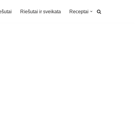
ešutai
Riešutai ir sveikata
Receptai