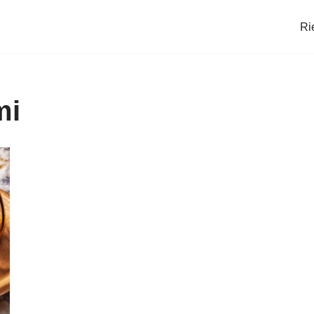
Ri
mi