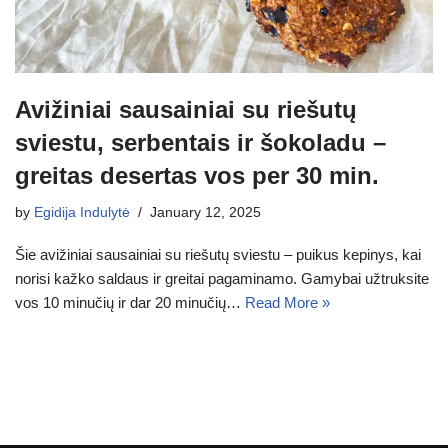
Avižiniai sausainiai su riešutų
sviestu, serbentais ir šokoladu –
greitas desertas vos per 30 min.
by
Egidija Indulytė
January 12, 2025
Šie avižiniai sausainiai su riešutų sviestu – puikus kepinys, kai
norisi kažko saldaus ir greitai pagaminamo. Gamybai užtruksite
vos 10 minučių ir dar 20 minučių…
Read More »