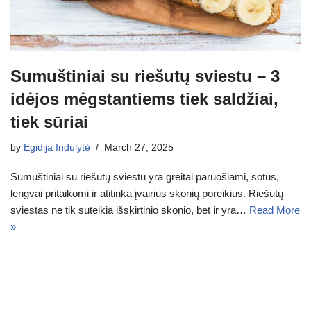
Sumuštiniai su riešutų sviestu – 3
idėjos mėgstantiems tiek saldžiai,
tiek sūriai
by
Egidija Indulytė
March 27, 2025
Sumuštiniai su riešutų sviestu yra greitai paruošiami, sotūs,
lengvai pritaikomi ir atitinka įvairius skonių poreikius. Riešutų
sviestas ne tik suteikia išskirtinio skonio, bet ir yra…
Read More
»