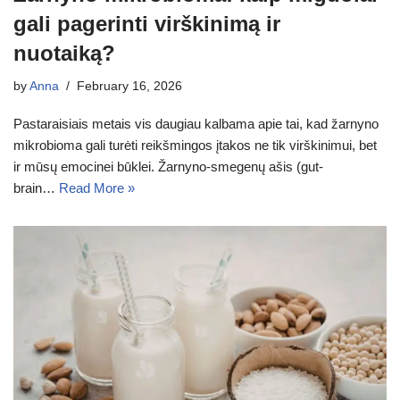
gali pagerinti virškinimą ir
nuotaiką?
by
Anna
February 16, 2026
Pastaraisiais metais vis daugiau kalbama apie tai, kad žarnyno
mikrobioma gali turėti reikšmingos įtakos ne tik virškinimui, bet
ir mūsų emocinei būklei. Žarnyno-smegenų ašis (gut-
brain…
Read More »