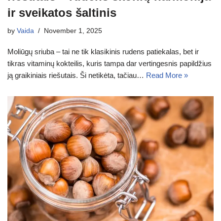
ir sveikatos šaltinis
by
Vaida
November 1, 2025
Moliūgų sriuba – tai ne tik klasikinis rudens patiekalas, bet ir
tikras vitaminų kokteilis, kuris tampa dar vertingesnis papildžius
ją graikiniais riešutais. Ši netikėta, tačiau…
Read More »