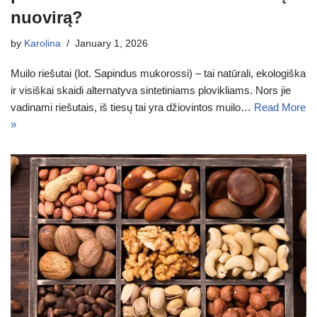
nuovirą?
by
Karolina
January 1, 2026
Muilo riešutai (lot. Sapindus mukorossi) – tai natūrali, ekologiška
ir visiškai skaidi alternatyva sintetiniams plovikliams. Nors jie
vadinami riešutais, iš tiesų tai yra džiovintos muilo…
Read More
»