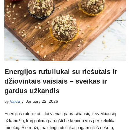
Energijos rutuliukai su riešutais ir
džiovintais vaisiais – sveikas ir
gardus užkandis
by
Vaida
January 22, 2026
Energijos rutuliukai – tai vienas paprasčiausių ir sveikiausių
užkandžių, kurį galima paruošti be kepimo vos per keliolika
minučių. Šie maži, maistingi rutuliukai pagaminti iš riešutų,