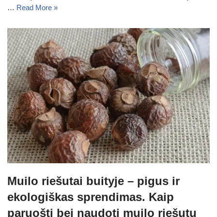
…
Read More »
Muilo riešutai buityje – pigus ir
ekologiškas sprendimas. Kaip
paruošti bei naudoti muilo riešutų