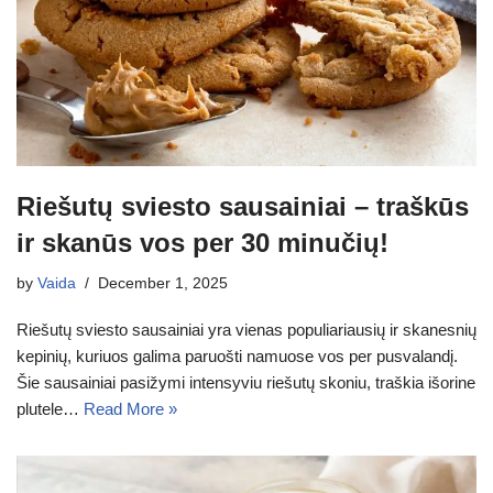
Riešutų sviesto sausainiai – traškūs
ir skanūs vos per 30 minučių!
by
Vaida
December 1, 2025
Riešutų sviesto sausainiai yra vienas populiariausių ir skanesnių
kepinių, kuriuos galima paruošti namuose vos per pusvalandį.
Šie sausainiai pasižymi intensyviu riešutų skoniu, traškia išorine
plutele…
Read More »