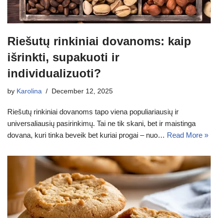
Riešutų rinkiniai dovanoms: kaip
išrinkti, supakuoti ir
individualizuoti?
by
Karolina
December 12, 2025
Riešutų rinkiniai dovanoms tapo viena populiariausių ir
universaliausių pasirinkimų. Tai ne tik skani, bet ir maistinga
dovana, kuri tinka beveik bet kuriai progai – nuo…
Read More »