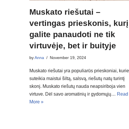
Muskato riešutai –
vertingas prieskonis, kurį
galite panaudoti ne tik
virtuvėje, bet ir buityje
by
Anna
November 19, 2024
Muskato riešutai yra populiarūs prieskoniai, kurie
suteikia maistui šiltą, salsvą, riešutų natų turintį
skonį. Muskato riešutų nauda neapsiriboja vien
virtuve. Dėl savo aromatinių ir gydomųjų…
Read
More »