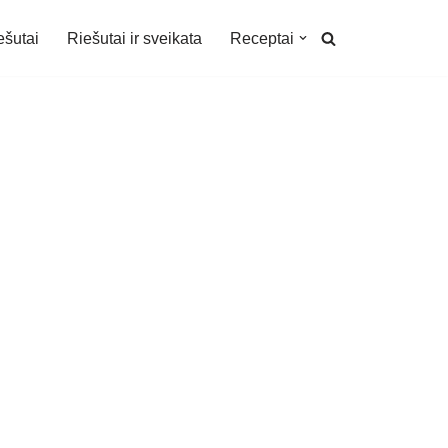
ešutai
Riešutai ir sveikata
Receptai