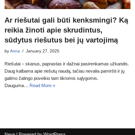
Ar riešutai gali būti kenksmingi? Ką
reikia žinoti apie skrudintus,
sūdytus riešutus bei jų vartojimą
by
Anna
January 27, 2025
Riešutai – skanus, paprastas ir dažnai pasirenkamas užkandis.
Daug kalbama apie riešutų naudą, tačiau nevalia pamiršti ir jų
galimo žalingo poveikio tam tikromis sąlygomis.
Dauguma…
Read More »
Neve
| Powered by
WordPress