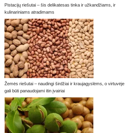
Pistacijų riešutai – šis delikatesas tinka ir užkandžiams, ir
kulinariniams atradimams
Žemės riešutai – naudingi širdžiai ir kraujagyslėms, o virtuvėje
gali būti panaudojami itin įvairiai