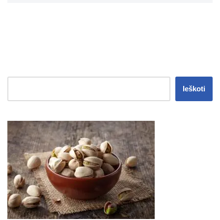
Ieškoti