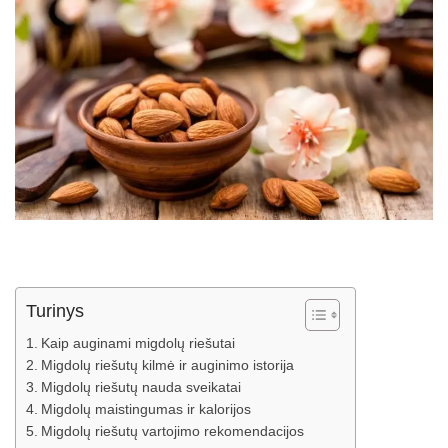
Turinys
Kaip auginami migdolų riešutai
Migdolų riešutų kilmė ir auginimo istorija
Migdolų riešutų nauda sveikatai
Migdolų maistingumas ir kalorijos
Migdolų riešutų vartojimo rekomendacijos