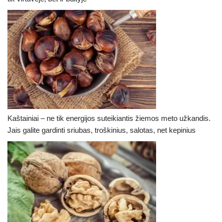
Kaštainiai – ne tik energijos suteikiantis žiemos meto užkandis.
Jais galite gardinti sriubas, troškinius, salotas, net kepinius