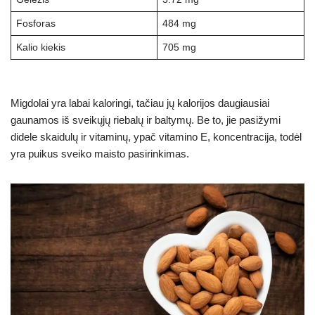
Fosforas
484 mg
Kalio kiekis
705 mg
Migdolai yra labai kaloringi, tačiau jų kalorijos daugiausiai
gaunamos iš sveikųjų riebalų ir baltymų. Be to, jie pasižymi
didele skaidulų ir vitaminų, ypač vitamino E, koncentracija, todėl
yra puikus sveiko maisto pasirinkimas.