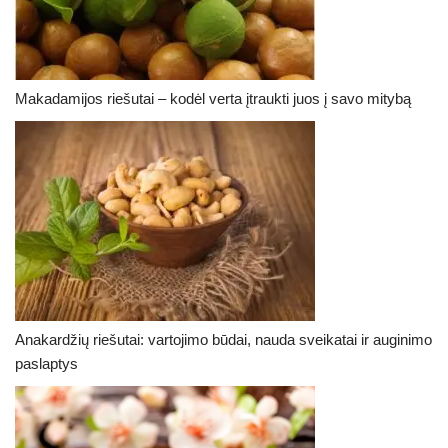
Makadamijos riešutai – kodėl verta įtraukti juos į savo mitybą
Anakardžių riešutai: vartojimo būdai, nauda sveikatai ir auginimo
paslaptys